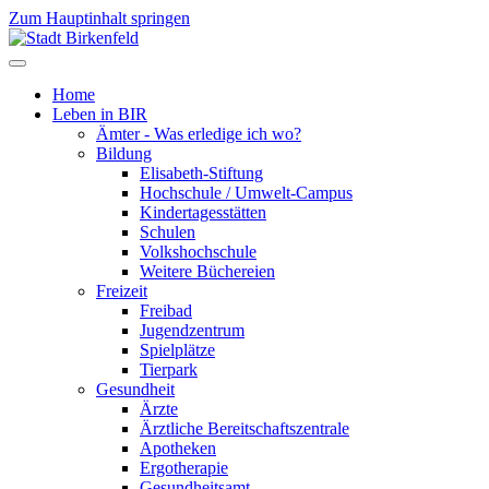
Zum Hauptinhalt springen
Home
Leben in BIR
Ämter - Was erledige ich wo?
Bildung
Elisabeth-Stiftung
Hochschule / Umwelt-Campus
Kindertagesstätten
Schulen
Volkshochschule
Weitere Büchereien
Freizeit
Freibad
Jugendzentrum
Spielplätze
Tierpark
Gesundheit
Ärzte
Ärztliche Bereitschaftszentrale
Apotheken
Ergotherapie
Gesundheitsamt