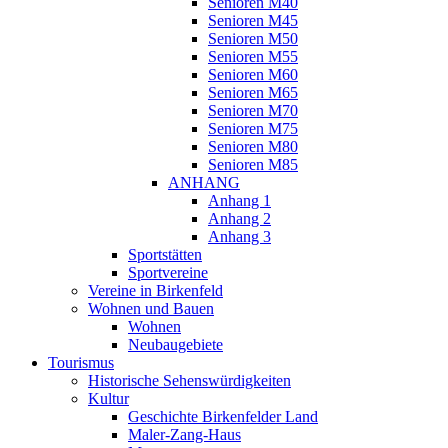
Senioren M40
Senioren M45
Senioren M50
Senioren M55
Senioren M60
Senioren M65
Senioren M70
Senioren M75
Senioren M80
Senioren M85
ANHANG
Anhang 1
Anhang 2
Anhang 3
Sportstätten
Sportvereine
Vereine in Birkenfeld
Wohnen und Bauen
Wohnen
Neubaugebiete
Tourismus
Historische Sehenswürdigkeiten
Kultur
Geschichte Birkenfelder Land
Maler-Zang-Haus