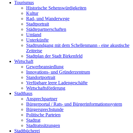
Tourismus
Historische Sehenswürdigkeiten
Kultur
Rad- und Wanderwege
Stadtportrait
Städtepartnerschaften
Umland
Unterkünfte
Stadtrundgang mit dem Schellenmann - eine akustische
Zeitreise
Stadtplan der Stadt Birkenfeld
Wirtschaft
Gewerbeansiedlung
Innovations- und Gründerzentrum
Standortportrait
Verfügbare leere Ladengeschäfte
Wirtschaftsförderung
Stadthaus
Ansprechpartner
Bürgerportal / Rats- und Bürgerinformationssystem
Bürgersprechstunde
Politische Parteien
Stadtrat
Stadtratssitzungen
Stadtbücherei