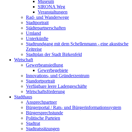
Museum
SIRONA Weg
Veranstaltungen
Rad- und Wanderwege
Stadtportrait
Städtepartnerschaften
Umland
Unterkünfte
Stadtrundgang mit dem Schellenmann - eine akustische
Zeitreise
Stadtplan der Stadt Birkenfeld
Wirtschaft
Gewerbeansiedlung
Gewerbegebiete
Innovations- und Gründerzentrum
Standortportrait
Verfügbare leere Ladengeschäfte
Wirtschaftsförderung
Stadthaus
Ansprechpartner
Bürgerportal / Rats- und Bürgerinformationssystem
Bürgersprechstunde
Politische Parteien
Stadtrat
Stadtratssitzungen