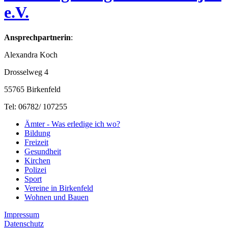
e.V.
Ansprechpartnerin
:
Alexandra Koch
Drosselweg 4
55765 Birkenfeld
Tel: 06782/ 107255
Ämter - Was erledige ich wo?
Bildung
Freizeit
Gesundheit
Kirchen
Polizei
Sport
Vereine in Birkenfeld
Wohnen und Bauen
Impressum
Datenschutz