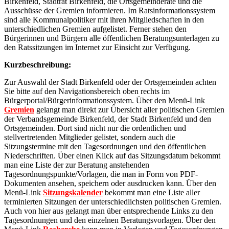
Birkenfeld, Stadtrat Birkenfeld, die Ortsgemeinderäte und die
Ausschüsse der Gremien informieren. Im Ratsinformationssystem
sind alle Kommunalpolitiker mit ihren Mitgliedschaften in den
unterschiedlichen Gremien aufgelistet. Ferner stehen den
Bürgerinnen und Bürgern alle öffentlichen Beratungsunterlagen zu
den Ratssitzungen im Internet zur Einsicht zur Verfügung.
Kurzbeschreibung:
Zur Auswahl der Stadt Birkenfeld oder der Ortsgemeinden achten
Sie bitte auf den Navigationsbereich oben rechts im
Bürgerportal/Bürgerinformationssystem. Über den Menü-Link
Gremien
gelangt man direkt zur Übersicht aller politischen Gremien
der Verbandsgemeinde Birkenfeld, der Stadt Birkenfeld und den
Ortsgemeinden. Dort sind nicht nur die ordentlichen und
stellvertretenden Mitglieder gelistet, sondern auch die
Sitzungstermine mit den Tagesordnungen und den öffentlichen
Niederschriften. Über einen Klick auf das Sitzungsdatum bekommt
man eine Liste der zur Beratung anstehenden
Tagesordnungspunkte/Vorlagen, die man in Form von PDF-
Dokumenten ansehen, speichern oder ausdrucken kann. Über den
Menü-Link
Sitzungskalender
bekommt man eine Liste aller
terminierten Sitzungen der unterschiedlichsten politischen Gremien.
Auch von hier aus gelangt man über entsprechende Links zu den
Tagesordnungen und den einzelnen Beratungsvorlagen. Über den