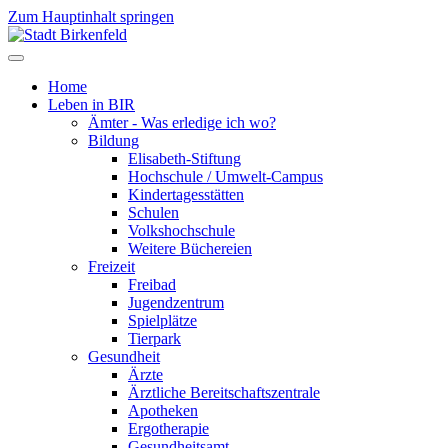
Zum Hauptinhalt springen
Home
Leben in BIR
Ämter - Was erledige ich wo?
Bildung
Elisabeth-Stiftung
Hochschule / Umwelt-Campus
Kindertagesstätten
Schulen
Volkshochschule
Weitere Büchereien
Freizeit
Freibad
Jugendzentrum
Spielplätze
Tierpark
Gesundheit
Ärzte
Ärztliche Bereitschaftszentrale
Apotheken
Ergotherapie
Gesundheitsamt