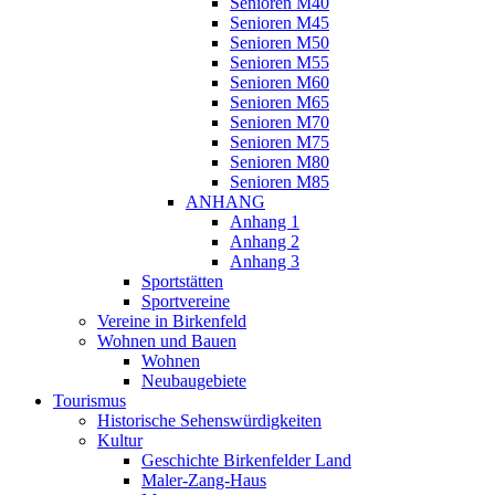
Senioren M40
Senioren M45
Senioren M50
Senioren M55
Senioren M60
Senioren M65
Senioren M70
Senioren M75
Senioren M80
Senioren M85
ANHANG
Anhang 1
Anhang 2
Anhang 3
Sportstätten
Sportvereine
Vereine in Birkenfeld
Wohnen und Bauen
Wohnen
Neubaugebiete
Tourismus
Historische Sehenswürdigkeiten
Kultur
Geschichte Birkenfelder Land
Maler-Zang-Haus