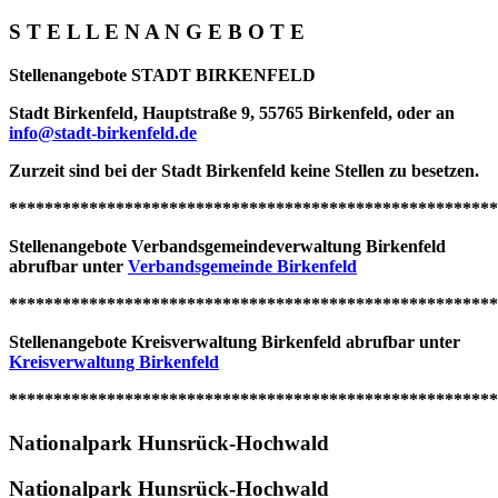
S T E L L E N A N G E B O T E
Stellenangebote STADT BIRKENFELD
Stadt Birkenfeld, Hauptstraße 9, 55765 Birkenfeld, oder an
info@stadt-birkenfeld.de
Zurzeit sind bei der Stadt Birkenfeld keine Stellen zu besetzen.
*******************************************************
Stellenangebote
Verbandsgemeindeverwaltung Birkenfeld
abrufbar unter
Verbandsgemeinde Birkenfeld
*******************************************************
Stellenangebote
Kreisverwaltung Birkenfeld
abrufbar unter
Kreisverwaltung Birkenfeld
*******************************************************
Nationalpark Hunsrück-Hochwald
Nationalpark Hunsrück-Hochwald