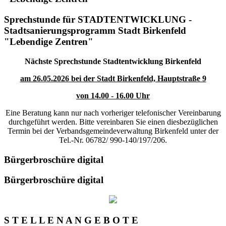
Sprechstunde für STADTENTWICKLUNG -
Stadtsanierungsprogramm Stadt Birkenfeld
"Lebendige Zentren"
Nächste Sprechstunde Stadtentwicklung Birkenfeld
am 26.05.2026 bei der Stadt Birkenfeld, Hauptstraße 9
von 14.00 - 16.00 Uhr
Eine Beratung kann nur nach vorheriger telefonischer Vereinbarung
durchgeführt werden. Bitte vereinbaren Sie einen diesbezüglichen
Termin bei der Verbandsgemeindeverwaltung Birkenfeld unter der
Tel.-Nr. 06782/ 990-140/197/206.
Bürgerbroschüre digital
Bürgerbroschüre digital
S T E L L E N A N G E B O T E