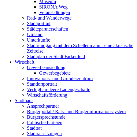
Museum
SIRONA Weg
Veranstaltungen
Rad- und Wanderwege
Stadtportrait
Städtepartnerschaften
Umland
Unterkünfte
Stadtrundgang mit dem Schellenmann - eine akustische
Zeitreise
Stadtplan der Stadt Birkenfeld
Wirtschaft
Gewerbeansiedlung
Gewerbegebiete
Innovations- und Gründerzentrum
Standortportrait
Verfügbare leere Ladengeschäfte
Wirtschaftsförderung
Stadthaus
Ansprechpartner
Bürgerportal / Rats- und Bürgerinformationssystem
Bürgersprechstunde
Politische Parteien
Stadtrat
Stadtratssitzungen