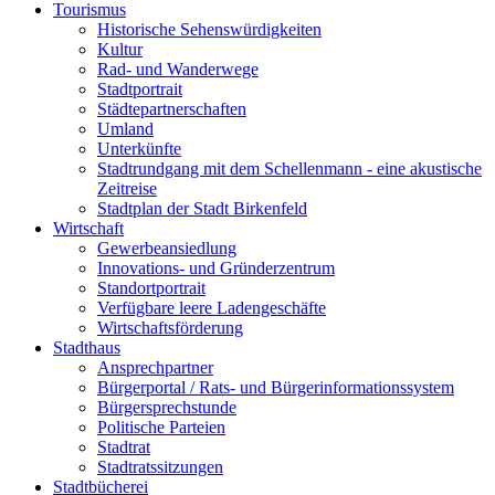
Tourismus
Historische Sehenswürdigkeiten
Kultur
Rad- und Wanderwege
Stadtportrait
Städtepartnerschaften
Umland
Unterkünfte
Stadtrundgang mit dem Schellenmann - eine akustische
Zeitreise
Stadtplan der Stadt Birkenfeld
Wirtschaft
Gewerbeansiedlung
Innovations- und Gründerzentrum
Standortportrait
Verfügbare leere Ladengeschäfte
Wirtschaftsförderung
Stadthaus
Ansprechpartner
Bürgerportal / Rats- und Bürgerinformationssystem
Bürgersprechstunde
Politische Parteien
Stadtrat
Stadtratssitzungen
Stadtbücherei