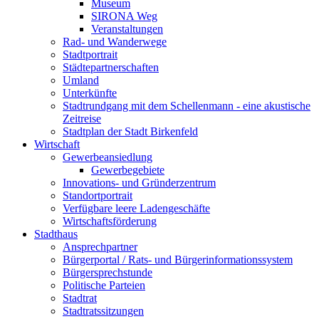
Museum
SIRONA Weg
Veranstaltungen
Rad- und Wanderwege
Stadtportrait
Städtepartnerschaften
Umland
Unterkünfte
Stadtrundgang mit dem Schellenmann - eine akustische
Zeitreise
Stadtplan der Stadt Birkenfeld
Wirtschaft
Gewerbeansiedlung
Gewerbegebiete
Innovations- und Gründerzentrum
Standortportrait
Verfügbare leere Ladengeschäfte
Wirtschaftsförderung
Stadthaus
Ansprechpartner
Bürgerportal / Rats- und Bürgerinformationssystem
Bürgersprechstunde
Politische Parteien
Stadtrat
Stadtratssitzungen