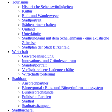
Tourismus
Historische Sehenswürdigkeiten
Kultur
Rad- und Wanderwege
Stadtportrait
Städtepartnerschaften
Umland
Unterkünfte
Stadtrundgang mit dem Schellenmann - eine akustische
Zeitreise
Stadtplan der Stadt Birkenfeld
Wirtschaft
Gewerbeansiedlung
Innovations- und Gründerzentrum
Standortportrait
Verfügbare leere Ladengeschäfte
Wirtschaftsförderung
Stadthaus
Ansprechpartner
Bürgerportal / Rats- und Bürgerinformationssystem
Bürgersprechstunde
Politische Parteien
Stadtrat
Stadtratssitzungen
Stadtbücherei