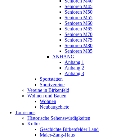
Senioren M40
Senioren M45
Senioren M50
Senioren M55
Senioren M60
Senioren M65
Senioren M70
Senioren M75
Senioren M80
Senioren M85
ANHANG
Anhang 1
Anhang 2
Anhang 3
Sportstätten
Sportvereine
Vereine in Birkenfeld
Wohnen und Bauen
Wohnen
Neubaugebiete
Tourismus
Historische Sehenswürdigkeiten
Kultur
Geschichte Birkenfelder Land
Maler-Zang-Haus