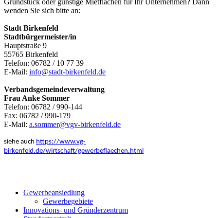
Grundstück oder günstige Mietflächen für Ihr Unternehmen? Dann
wenden Sie sich bitte an:
Stadt Birkenfeld
Stadtbürgermeister/in
Hauptstraße 9
55765 Birkenfeld
Telefon: 06782 / 10 77 39
E-Mail:
info@stadt-birkenfeld.de
Verbandsgemeindeverwaltung
Frau Anke Sommer
Telefon: 06782 / 990-144
Fax: 06782 / 990-179
E-Mail:
a.sommer@vgv-birkenfeld.de
siehe auch
https://www.vg-
birkenfeld.de/wirtschaft/gewerbeflaechen.html
Gewerbeansiedlung
Gewerbegebiete
Innovations- und Gründerzentrum