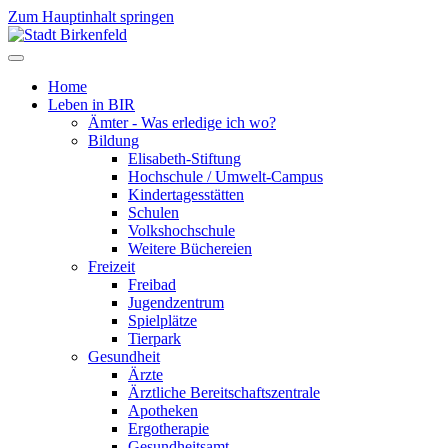
Zum Hauptinhalt springen
Home
Leben in BIR
Ämter - Was erledige ich wo?
Bildung
Elisabeth-Stiftung
Hochschule / Umwelt-Campus
Kindertagesstätten
Schulen
Volkshochschule
Weitere Büchereien
Freizeit
Freibad
Jugendzentrum
Spielplätze
Tierpark
Gesundheit
Ärzte
Ärztliche Bereitschaftszentrale
Apotheken
Ergotherapie
Gesundheitsamt