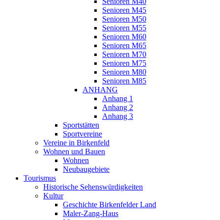
Senioren M40
Senioren M45
Senioren M50
Senioren M55
Senioren M60
Senioren M65
Senioren M70
Senioren M75
Senioren M80
Senioren M85
ANHANG
Anhang 1
Anhang 2
Anhang 3
Sportstätten
Sportvereine
Vereine in Birkenfeld
Wohnen und Bauen
Wohnen
Neubaugebiete
Tourismus
Historische Sehenswürdigkeiten
Kultur
Geschichte Birkenfelder Land
Maler-Zang-Haus