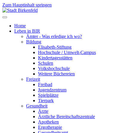
Zum Hauptinhalt springen
Home
Leben in BIR
Ämter - Was erledige ich wo?
Bildung
Elisabeth-Stiftung
Hochschule / Umwelt-Campus
Kindertagesstätten
Schulen
Volkshochschule
Weitere Büchereien
Freizeit
Freibad
Jugendzentrum
Spielplätze
Tierpark
Gesundheit
Ärzte
Ärztliche Bereitschaftszentrale
Apotheken
Ergotherapie
Gesundheitsamt