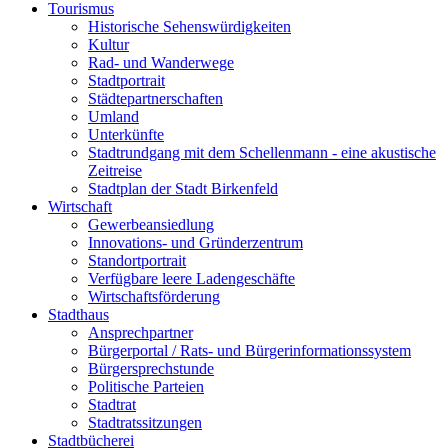
Tourismus
Historische Sehenswürdigkeiten
Kultur
Rad- und Wanderwege
Stadtportrait
Städtepartnerschaften
Umland
Unterkünfte
Stadtrundgang mit dem Schellenmann - eine akustische
Zeitreise
Stadtplan der Stadt Birkenfeld
Wirtschaft
Gewerbeansiedlung
Innovations- und Gründerzentrum
Standortportrait
Verfügbare leere Ladengeschäfte
Wirtschaftsförderung
Stadthaus
Ansprechpartner
Bürgerportal / Rats- und Bürgerinformationssystem
Bürgersprechstunde
Politische Parteien
Stadtrat
Stadtratssitzungen
Stadtbücherei