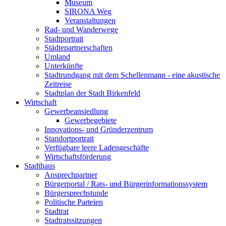
Museum
SIRONA Weg
Veranstaltungen
Rad- und Wanderwege
Stadtportrait
Städtepartnerschaften
Umland
Unterkünfte
Stadtrundgang mit dem Schellenmann - eine akustische
Zeitreise
Stadtplan der Stadt Birkenfeld
Wirtschaft
Gewerbeansiedlung
Gewerbegebiete
Innovations- und Gründerzentrum
Standortportrait
Verfügbare leere Ladengeschäfte
Wirtschaftsförderung
Stadthaus
Ansprechpartner
Bürgerportal / Rats- und Bürgerinformationssystem
Bürgersprechstunde
Politische Parteien
Stadtrat
Stadtratssitzungen