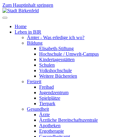
Zum Hauptinhalt springen
Home
Leben in BIR
Ämter - Was erledige ich wo?
Bildung
Elisabeth-Stiftung
Hochschule / Umwelt-Campus
Kindertagesstätten
Schulen
Volkshochschule
Weitere Büchereien
Freizeit
Freibad
Jugendzentrum
Spielplätze
Tierpark
Gesundheit
Ärzte
Ärztliche Bereitschaftszentrale
Apotheken
Ergotherapie
Gesundheitsamt