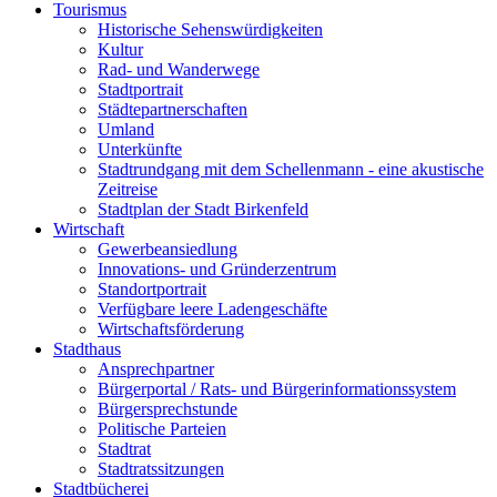
Tourismus
Historische Sehenswürdigkeiten
Kultur
Rad- und Wanderwege
Stadtportrait
Städtepartnerschaften
Umland
Unterkünfte
Stadtrundgang mit dem Schellenmann - eine akustische
Zeitreise
Stadtplan der Stadt Birkenfeld
Wirtschaft
Gewerbeansiedlung
Innovations- und Gründerzentrum
Standortportrait
Verfügbare leere Ladengeschäfte
Wirtschaftsförderung
Stadthaus
Ansprechpartner
Bürgerportal / Rats- und Bürgerinformationssystem
Bürgersprechstunde
Politische Parteien
Stadtrat
Stadtratssitzungen
Stadtbücherei