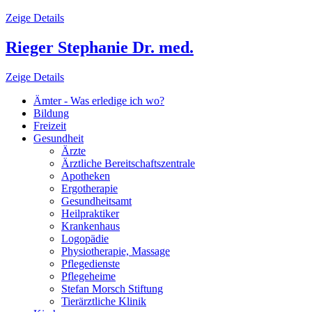
Zeige Details
Rieger Stephanie Dr. med.
Zeige Details
Ämter - Was erledige ich wo?
Bildung
Freizeit
Gesundheit
Ärzte
Ärztliche Bereitschaftszentrale
Apotheken
Ergotherapie
Gesundheitsamt
Heilpraktiker
Krankenhaus
Logopädie
Physiotherapie, Massage
Pflegedienste
Pflegeheime
Stefan Morsch Stiftung
Tierärztliche Klinik