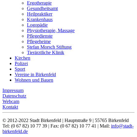
Ergotherapie
Gesundheitsamt
Heilpraktiker
Krankenhaus
Logopädie
Physiotherapie, Massage
Pflegedienste
Pflegeheime
Stefan Morsch Stiftung
Tierärztliche Klinik
Kirchen
Polizei
Sport
Vereine in Birkenfeld
Wohnen und Bauen
Impressum
Datenschutz
Webcam
Kontakt
© 2012-2022 Stadt Birkenfeld | Hauptstraße 9 | 55765 Birkenfeld
Tel: (0 67 82) 10 77 39 | Fax: (0 67 82) 10 77 41 | Mail:
info@stadt-
birkenfeld.de