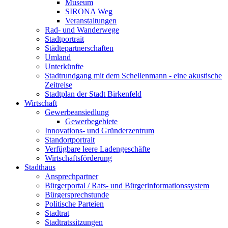
Museum
SIRONA Weg
Veranstaltungen
Rad- und Wanderwege
Stadtportrait
Städtepartnerschaften
Umland
Unterkünfte
Stadtrundgang mit dem Schellenmann - eine akustische
Zeitreise
Stadtplan der Stadt Birkenfeld
Wirtschaft
Gewerbeansiedlung
Gewerbegebiete
Innovations- und Gründerzentrum
Standortportrait
Verfügbare leere Ladengeschäfte
Wirtschaftsförderung
Stadthaus
Ansprechpartner
Bürgerportal / Rats- und Bürgerinformationssystem
Bürgersprechstunde
Politische Parteien
Stadtrat
Stadtratssitzungen