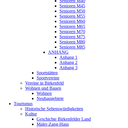
Senioren M40
Senioren M45
Senioren M50
Senioren M55
Senioren M60
Senioren M65
Senioren M70
Senioren M75
Senioren M80
Senioren M85
ANHANG
Anhang 1
Anhang 2
Anhang 3
Sportstätten
Sportvereine
Vereine in Birkenfeld
Wohnen und Bauen
Wohnen
Neubaugebiete
Tourismus
Historische Sehenswürdigkeiten
Kultur
Geschichte Birkenfelder Land
Maler-Zang-Haus