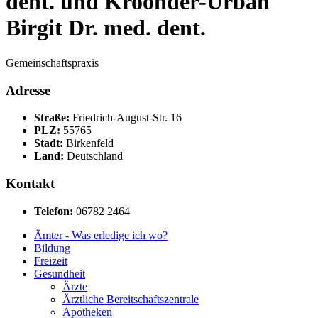
dent. und Kroonder-Urban
Birgit Dr. med. dent.
Gemeinschaftspraxis
Adresse
Straße:
Friedrich-August-Str. 16
PLZ:
55765
Stadt:
Birkenfeld
Land:
Deutschland
Kontakt
Telefon:
06782 2464
Ämter - Was erledige ich wo?
Bildung
Freizeit
Gesundheit
Ärzte
Ärztliche Bereitschaftszentrale
Apotheken