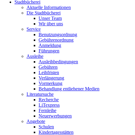
Stadtbücherei
Aktuelle Informationen
Die Stadtbücherei
Unser Team
Wir über uns
Service
Benutzungsordnung
Gebührenordnung
Anmeldung
Führungen
Ausleihe
Ausleihbedingungen
Gebühren
Leihfristen
Verlängerung
Vormerkung
Behandlung entliehener Medien
Literatursuche
Recherche
LiTexpress
Fernleihe
Neuerwerbungen
Angebote
Schulen
Kindertagesstätten