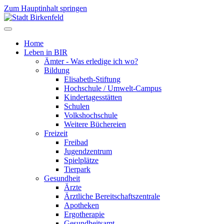
Zum Hauptinhalt springen
Home
Leben in BIR
Ämter - Was erledige ich wo?
Bildung
Elisabeth-Stiftung
Hochschule / Umwelt-Campus
Kindertagesstätten
Schulen
Volkshochschule
Weitere Büchereien
Freizeit
Freibad
Jugendzentrum
Spielplätze
Tierpark
Gesundheit
Ärzte
Ärztliche Bereitschaftszentrale
Apotheken
Ergotherapie
Gesundheitsamt