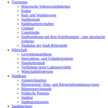
Tourismus
Historische Sehenswürdigkeiten
Kultur
Rad- und Wanderwege
Stadtportrait
Städtepartnerschaften
Umland
Unterkünfte
Stadtrundgang mit dem Schellenmann - eine akustische
Zeitreise
Stadtplan der Stadt Birkenfeld
Wirtschaft
Gewerbeansiedlung
Innovations- und Gründerzentrum
Standortportrait
Verfügbare leere Ladengeschäfte
Wirtschaftsförderung
Stadthaus
Ansprechpartner
Bürgerportal / Rats- und Bürgerinformationssystem
Bürgersprechstunde
Politische Parteien
Stadtrat
Stadtratssitzungen
Stadtbücherei