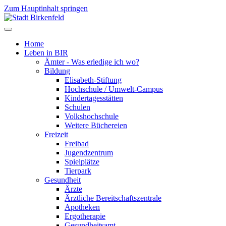
Zum Hauptinhalt springen
Home
Leben in BIR
Ämter - Was erledige ich wo?
Bildung
Elisabeth-Stiftung
Hochschule / Umwelt-Campus
Kindertagesstätten
Schulen
Volkshochschule
Weitere Büchereien
Freizeit
Freibad
Jugendzentrum
Spielplätze
Tierpark
Gesundheit
Ärzte
Ärztliche Bereitschaftszentrale
Apotheken
Ergotherapie
Gesundheitsamt