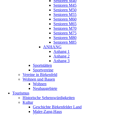
Senioren M40
Senioren M45
Senioren M50
Senioren M55
Senioren M60
Senioren M65
Senioren M70
Senioren M75
Senioren M80
Senioren M85
ANHANG
Anhang 1
Anhang 2
Anhang 3
Sportstätten
Sportvereine
Vereine in Birkenfeld
Wohnen und Bauen
Wohnen
Neubaugebiete
Tourismus
Historische Sehenswürdigkeiten
Kultur
Geschichte Birkenfelder Land
Maler-Zang-Haus