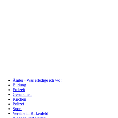
Ämter - Was erledige ich wo?
Bildung
Freizeit
Gesundheit
Kirchen
Polizei
Sport
Vereine in Birkenfeld