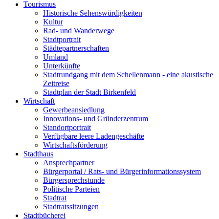
Tourismus
Historische Sehenswürdigkeiten
Kultur
Rad- und Wanderwege
Stadtportrait
Städtepartnerschaften
Umland
Unterkünfte
Stadtrundgang mit dem Schellenmann - eine akustische
Zeitreise
Stadtplan der Stadt Birkenfeld
Wirtschaft
Gewerbeansiedlung
Innovations- und Gründerzentrum
Standortportrait
Verfügbare leere Ladengeschäfte
Wirtschaftsförderung
Stadthaus
Ansprechpartner
Bürgerportal / Rats- und Bürgerinformationssystem
Bürgersprechstunde
Politische Parteien
Stadtrat
Stadtratssitzungen
Stadtbücherei