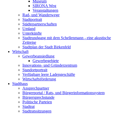
Museum
SIRONA Weg
Veranstaltungen
Rad- und Wanderwege
Stadtportrait
Städtepartnerschaften
Umland
Unterkünfte
Stadtrundgang mit dem Schellenmann - eine akustische
Zeitreise
Stadtplan der Stadt Birkenfeld
Wirtschaft
Gewerbeansiedlung
Gewerbegebiete
Innovations- und Gründerzentrum
Standortportrait
Verfügbare leere Ladengeschäfte
Wirtschaftsförderung
Stadthaus
Ansprechpartner
Bürgerportal / Rats- und Bürgerinformationssystem
Bürgersprechstunde
Politische Parteien
Stadtrat
Stadtratssitzungen