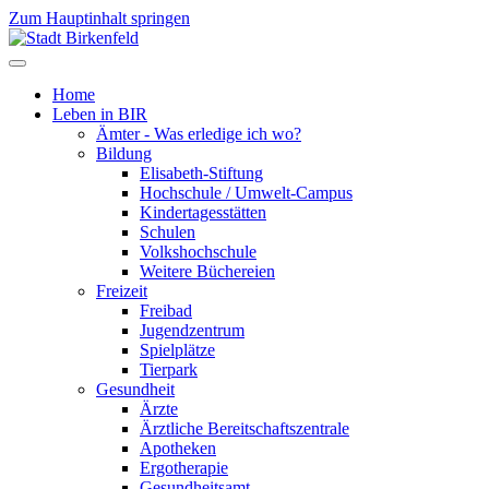
Zum Hauptinhalt springen
Home
Leben in BIR
Ämter - Was erledige ich wo?
Bildung
Elisabeth-Stiftung
Hochschule / Umwelt-Campus
Kindertagesstätten
Schulen
Volkshochschule
Weitere Büchereien
Freizeit
Freibad
Jugendzentrum
Spielplätze
Tierpark
Gesundheit
Ärzte
Ärztliche Bereitschaftszentrale
Apotheken
Ergotherapie
Gesundheitsamt