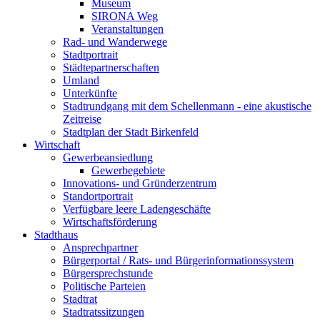
Museum
SIRONA Weg
Veranstaltungen
Rad- und Wanderwege
Stadtportrait
Städtepartnerschaften
Umland
Unterkünfte
Stadtrundgang mit dem Schellenmann - eine akustische
Zeitreise
Stadtplan der Stadt Birkenfeld
Wirtschaft
Gewerbeansiedlung
Gewerbegebiete
Innovations- und Gründerzentrum
Standortportrait
Verfügbare leere Ladengeschäfte
Wirtschaftsförderung
Stadthaus
Ansprechpartner
Bürgerportal / Rats- und Bürgerinformationssystem
Bürgersprechstunde
Politische Parteien
Stadtrat
Stadtratssitzungen