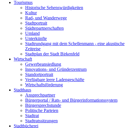
Tourismus
Historische Sehenswürdigkeiten
Kultur
Rad- und Wanderwege
Stadtportrait
Städtepartnerschaften
Umland
Unterkünfte
Stadtrundgang mit dem Schellenmann - eine akustische
Zeitreise
Stadtplan der Stadt Birkenfeld
Wirtschaft
Gewerbeansiedlung
Innovations- und Gründerzentrum
Standortportrait
Verfügbare leere Ladengeschäfte
Wirtschaftsförderung
Stadthaus
Ansprechpartner
Bürgerportal / Rats- und Bürgerinformationssystem
Bürgersprechstunde
Politische Parteien
Stadtrat
Stadtratssitzungen
Stadtbücherei