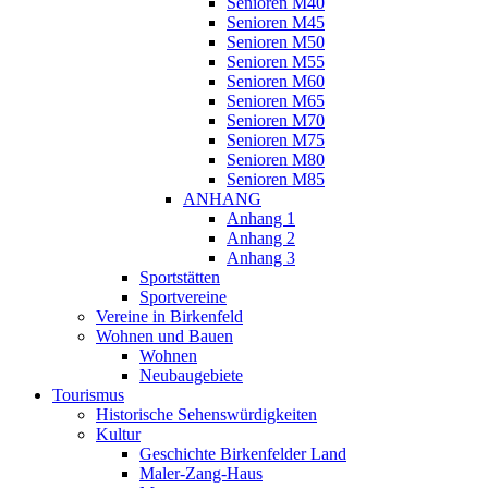
Senioren M40
Senioren M45
Senioren M50
Senioren M55
Senioren M60
Senioren M65
Senioren M70
Senioren M75
Senioren M80
Senioren M85
ANHANG
Anhang 1
Anhang 2
Anhang 3
Sportstätten
Sportvereine
Vereine in Birkenfeld
Wohnen und Bauen
Wohnen
Neubaugebiete
Tourismus
Historische Sehenswürdigkeiten
Kultur
Geschichte Birkenfelder Land
Maler-Zang-Haus