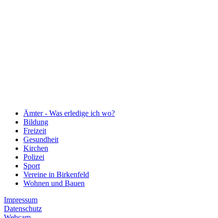
Ämter - Was erledige ich wo?
Bildung
Freizeit
Gesundheit
Kirchen
Polizei
Sport
Vereine in Birkenfeld
Wohnen und Bauen
Impressum
Datenschutz
Webcam