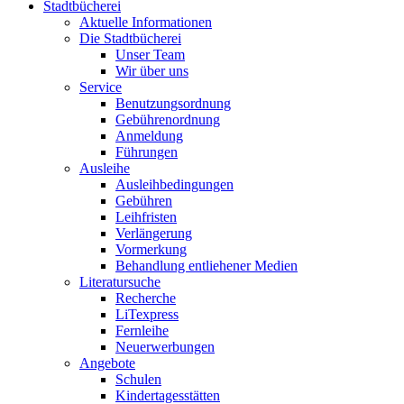
Stadtbücherei
Aktuelle Informationen
Die Stadtbücherei
Unser Team
Wir über uns
Service
Benutzungsordnung
Gebührenordnung
Anmeldung
Führungen
Ausleihe
Ausleihbedingungen
Gebühren
Leihfristen
Verlängerung
Vormerkung
Behandlung entliehener Medien
Literatursuche
Recherche
LiTexpress
Fernleihe
Neuerwerbungen
Angebote
Schulen
Kindertagesstätten