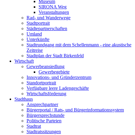
Museum
SIRONA Weg
Veranstaltungen
Rad- und Wanderwege
Stadtportrait
Städtepartnerschaften
Umland
Unterkünfte
Stadtrundgang mit dem Schellenmann - eine akustische
Zeitreise
Stadtplan der Stadt Birkenfeld
Wirtschaft
Gewerbeansiedlung
Gewerbegebiete
Innovations- und Gründerzentrum
Standortportrait
Verfügbare leere Ladengeschäfte
Wirtschaftsförderung
Stadthaus
Ansprechpartner
Bürgerportal / Rats- und Bürgerinformationssystem
Bürgersprechstunde
Politische Parteien
Stadtrat
Stadtratssitzungen