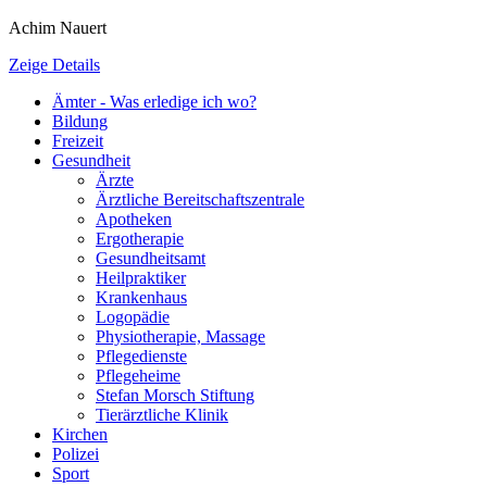
Achim Nauert
Zeige Details
Ämter - Was erledige ich wo?
Bildung
Freizeit
Gesundheit
Ärzte
Ärztliche Bereitschaftszentrale
Apotheken
Ergotherapie
Gesundheitsamt
Heilpraktiker
Krankenhaus
Logopädie
Physiotherapie, Massage
Pflegedienste
Pflegeheime
Stefan Morsch Stiftung
Tierärztliche Klinik
Kirchen
Polizei
Sport