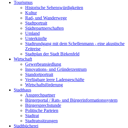
Tourismus
Historische Sehenswürdigkeiten
Kultur
Rad- und Wanderwege
Stadtportrait
Städtepartnerschaften
Umland
Unterkünfte
Stadtrundgang mit dem Schellenmann - eine akustische
Zeitreise
Stadtplan der Stadt Birkenfeld
Wirtschaft
Gewerbeansiedlung
Innovations- und Gründerzentrum
Standortportrait
Verfügbare leere Ladengeschäfte
Wirtschaftsförderung
Stadthaus
Ansprechpartner
Bürgerportal / Rats- und Bürgerinformationssystem
Bürgersprechstunde
Politische Parteien
Stadtrat
Stadtratssitzungen
Stadtbücherei