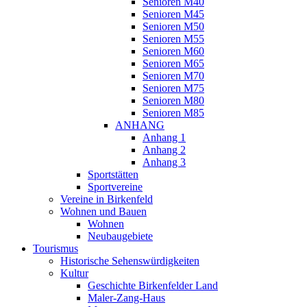
Senioren M40
Senioren M45
Senioren M50
Senioren M55
Senioren M60
Senioren M65
Senioren M70
Senioren M75
Senioren M80
Senioren M85
ANHANG
Anhang 1
Anhang 2
Anhang 3
Sportstätten
Sportvereine
Vereine in Birkenfeld
Wohnen und Bauen
Wohnen
Neubaugebiete
Tourismus
Historische Sehenswürdigkeiten
Kultur
Geschichte Birkenfelder Land
Maler-Zang-Haus