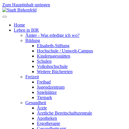
Zum Hauptinhalt springen
Home
Leben in BIR
Ämter - Was erledige ich wo?
Bildung
Elisabeth-Stiftung
Hochschule / Umwelt-Campus
Kindertagesstätten
Schulen
Volkshochschule
Weitere Büchereien
Freizeit
Freibad
Jugendzentrum
Spielplätze
Tierpark
Gesundheit
Ärzte
Ärztliche Bereitschaftszentrale
Apotheken
Ergotherapie
Gesundheitsamt