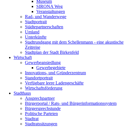
Museum
SIRONA Weg
Veranstaltungen
Rad- und Wanderwege
Stadtportrait
Städtepartnerschaften
Umland
Unterkünfte
Stadtrundgang mit dem Schellenmann - eine akustische
Zeitreise
Stadtplan der Stadt Birkenfeld
Wirtschaft
Gewerbeansiedlung
Gewerbegebiete
Innovations- und Gründerzentrum
Standortportrait
Verfügbare leere Ladengeschäfte
Wirtschaftsförderung
Stadthaus
Ansprechpartner
Bürgerportal / Rats- und Bürgerinformationssystem
Bürgersprechstunde
Politische Parteien
Stadtrat
Stadtratssitzungen