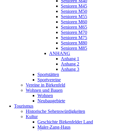
Senioren M40
Senioren M45
Senioren M50
Senioren M55
Senioren M60
Senioren M65
Senioren M70
Senioren M75
Senioren M80
Senioren M85
ANHANG
Anhang 1
Anhang 2
Anhang 3
Sportstätten
Sportvereine
Vereine in Birkenfeld
Wohnen und Bauen
Wohnen
Neubaugebiete
Tourismus
Historische Sehenswürdigkeiten
Kultur
Geschichte Birkenfelder Land
Maler-Zang-Haus