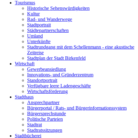
Tourismus
Historische Sehenswürdigkeiten
Kultur
Rad- und Wanderwege
Stadtportrait
Städtepartnerschaften
Umland
Unterkünfte
Stadtrundgang mit dem Schellenmann - eine akustische
Zeitreise
Stadtplan der Stadt Birkenfeld
Wirtschaft
Gewerbeansiedlung
Innovations- und Gründerzentrum
Standortportrait
Verfügbare leere Ladengeschäfte
Wirtschaftsförderung
Stadthaus
Ansprechpartner
Bürgerportal / Rats- und Bürgerinformationssystem
Bürgersprechstunde
Politische Parteien
Stadtrat
Stadtratssitzungen
Stadtbücherei