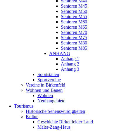
Senioren M40
Senioren M45
Senioren M50
Senioren M55
Senioren M60
Senioren M65
Senioren M70
Senioren M75
Senioren M80
Senioren M85
ANHANG
Anhang 1
Anhang 2
Anhang 3
Sportstätten
Sportvereine
Vereine in Birkenfeld
Wohnen und Bauen
Wohnen
Neubaugebiete
Tourismus
Historische Sehenswürdigkeiten
Kultur
Geschichte Birkenfelder Land
Maler-Zang-Haus