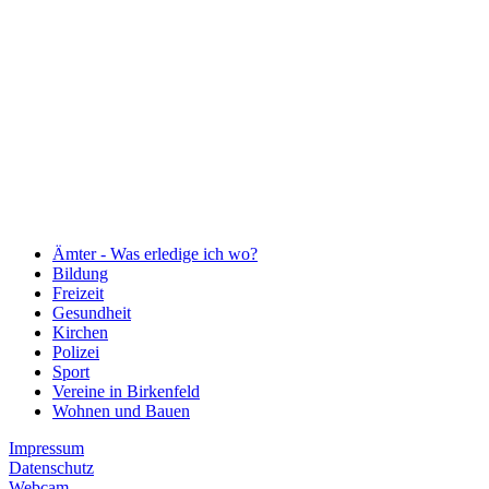
Ämter - Was erledige ich wo?
Bildung
Freizeit
Gesundheit
Kirchen
Polizei
Sport
Vereine in Birkenfeld
Wohnen und Bauen
Impressum
Datenschutz
Webcam