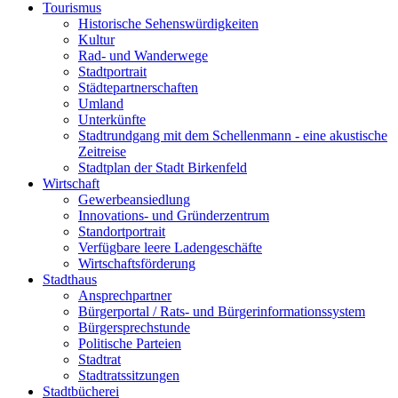
Tourismus
Historische Sehenswürdigkeiten
Kultur
Rad- und Wanderwege
Stadtportrait
Städtepartnerschaften
Umland
Unterkünfte
Stadtrundgang mit dem Schellenmann - eine akustische
Zeitreise
Stadtplan der Stadt Birkenfeld
Wirtschaft
Gewerbeansiedlung
Innovations- und Gründerzentrum
Standortportrait
Verfügbare leere Ladengeschäfte
Wirtschaftsförderung
Stadthaus
Ansprechpartner
Bürgerportal / Rats- und Bürgerinformationssystem
Bürgersprechstunde
Politische Parteien
Stadtrat
Stadtratssitzungen
Stadtbücherei