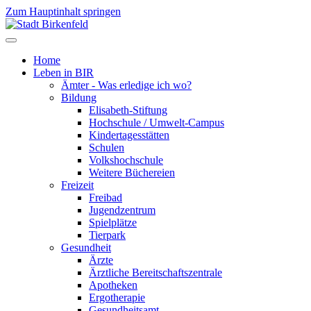
Zum Hauptinhalt springen
Home
Leben in BIR
Ämter - Was erledige ich wo?
Bildung
Elisabeth-Stiftung
Hochschule / Umwelt-Campus
Kindertagesstätten
Schulen
Volkshochschule
Weitere Büchereien
Freizeit
Freibad
Jugendzentrum
Spielplätze
Tierpark
Gesundheit
Ärzte
Ärztliche Bereitschaftszentrale
Apotheken
Ergotherapie
Gesundheitsamt