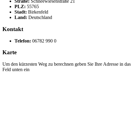
Straße:
Schneewiesenstraße 21
PLZ:
55765
Stadt:
Birkenfeld
Land:
Deutschland
Kontakt
Telefon:
06782 990 0
Karte
Um den kürzesten Weg zu berechnen geben Sie Ihre Adresse in das
Feld unten ein