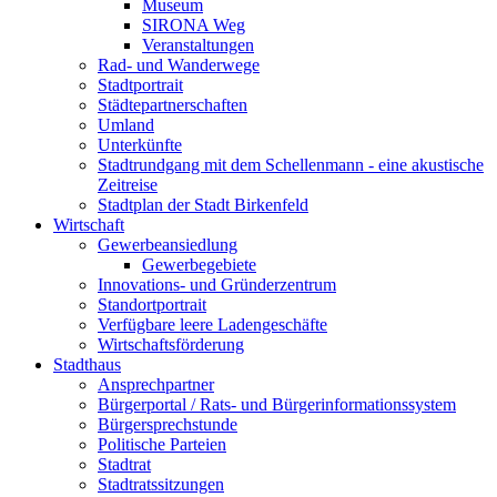
Museum
SIRONA Weg
Veranstaltungen
Rad- und Wanderwege
Stadtportrait
Städtepartnerschaften
Umland
Unterkünfte
Stadtrundgang mit dem Schellenmann - eine akustische
Zeitreise
Stadtplan der Stadt Birkenfeld
Wirtschaft
Gewerbeansiedlung
Gewerbegebiete
Innovations- und Gründerzentrum
Standortportrait
Verfügbare leere Ladengeschäfte
Wirtschaftsförderung
Stadthaus
Ansprechpartner
Bürgerportal / Rats- und Bürgerinformationssystem
Bürgersprechstunde
Politische Parteien
Stadtrat
Stadtratssitzungen