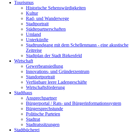
Tourismus
Historische Sehenswürdigkeiten
Kultur
Rad- und Wanderwege
Stadtportrait
Städtepartnerschaften
Umland
Unterkünfte
Stadtrundgang mit dem Schellenmann - eine akustische
Zeitreise
Stadtplan der Stadt Birkenfeld
Wirtschaft
Gewerbeansiedlung
Innovations- und Gründerzentrum
Standortportrait
Verfügbare leere Ladengeschäfte
Wirtschaftsförderung
Stadthaus
Ansprechpartner
Bürgerportal / Rats- und Bürgerinformationssystem
Bürgersprechstunde
Politische Parteien
Stadtrat
Stadtratssitzungen
Stadtbücherei