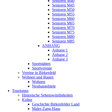
Senioren M40
Senioren M45
Senioren M50
Senioren M55
Senioren M60
Senioren M65
Senioren M70
Senioren M75
Senioren M80
Senioren M85
ANHANG
Anhang 1
Anhang 2
Anhang 3
Sportstätten
Sportvereine
Vereine in Birkenfeld
Wohnen und Bauen
Wohnen
Neubaugebiete
Tourismus
Historische Sehenswürdigkeiten
Kultur
Geschichte Birkenfelder Land
Maler-Zang-Haus