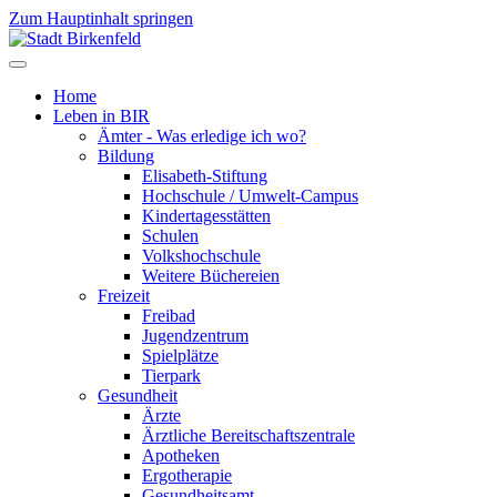
Zum Hauptinhalt springen
Home
Leben in BIR
Ämter - Was erledige ich wo?
Bildung
Elisabeth-Stiftung
Hochschule / Umwelt-Campus
Kindertagesstätten
Schulen
Volkshochschule
Weitere Büchereien
Freizeit
Freibad
Jugendzentrum
Spielplätze
Tierpark
Gesundheit
Ärzte
Ärztliche Bereitschaftszentrale
Apotheken
Ergotherapie
Gesundheitsamt