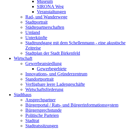
Museum
SIRONA Weg
Veranstaltungen
Rad- und Wanderwege
Stadtportrait
Städtepartnerschaften
Umland
Unterkünfte
Stadtrundgang mit dem Schellenmann - eine akustische
Zeitreise
Stadtplan der Stadt Birkenfeld
Wirtschaft
Gewerbeansiedlung
Gewerbegebiete
Innovations- und Gründerzentrum
Standortportrait
Verfügbare leere Ladengeschäfte
Wirtschaftsförderung
Stadthaus
Ansprechpartner
Bürgerportal / Rats- und Bürgerinformationssystem
Bürgersprechstunde
Politische Parteien
Stadtrat
Stadtratssitzungen