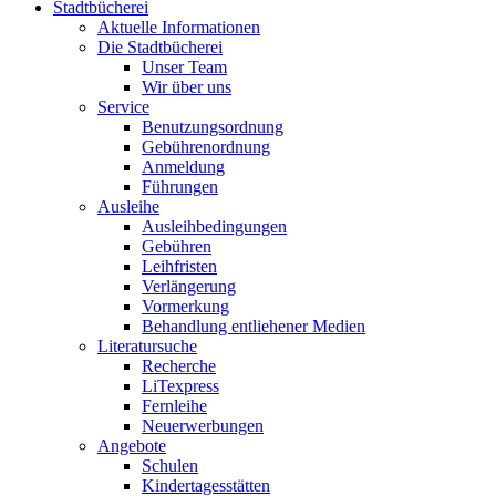
Stadtbücherei
Aktuelle Informationen
Die Stadtbücherei
Unser Team
Wir über uns
Service
Benutzungsordnung
Gebührenordnung
Anmeldung
Führungen
Ausleihe
Ausleihbedingungen
Gebühren
Leihfristen
Verlängerung
Vormerkung
Behandlung entliehener Medien
Literatursuche
Recherche
LiTexpress
Fernleihe
Neuerwerbungen
Angebote
Schulen
Kindertagesstätten